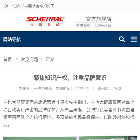
三也真品力鼎茶全球招商中...
网站导航
首页
常见问题
正文
聚焦知识产权，注重品牌意识
发布者：三也力鼎茶
发布时间：2022-03-11
访问量：2843
三也大健康集团首席运营官叶星宏先生指出，三也大健康集团对每个
项目均实行严密的品牌保护，从产品研发、品牌打造等各环节均由自
组项目团队全力执行落地，多项措施实现品牌保护，以防外部侵权行
为。