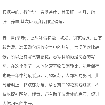
根据中的五行学说，春季茶疗，首柔肝、护肝、疏
肝、养血;其次应为度夏作宜健运。
春一月(早春)，此时冰雪初融，初发，阴寒减退，由寒
转为暖。冰雪融化吸收空气中的热量，气温仍然比较
低，所以还有寒气袭感觉。春寒料峭仍是初春的写
照。在这个季节，人体体营养物质消耗比，能量储存
也是一年中的最低点。万物复苏，人却容易犯困，此
时若沏上一杯浓郁芬芳、清香爽口的花茶或红茶，不
仅以提神醒脑，睡意，还有助于散发体的寒邪，促进
人体阳气的生长。