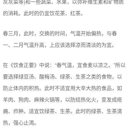
灰灰菜等)和一些蔬菜、水果，以弥补维生素和矿物质
的消耗。此时的仍宜饮花茶、红茶。
春三月，此时，交换的时间，气温开始偏热，与春
一、二月气温升高，上应该选择凉而清淡的为宜。
在《饮食正要》中说：“春气温，宜食麦以凉之。”所以
要选择绿豆汤、酸梅汤、绿茶、生茶之类的食物，以
防止体内的积热。此时不适宜用大辛大热的食品，如
羊肉、狗肉、麻辣火锅等，以防结热化火，变发成疮
痈、疖肿。适宜饮绿茶、生茶。此时的绿茶、生茶清
热，强心止渴。